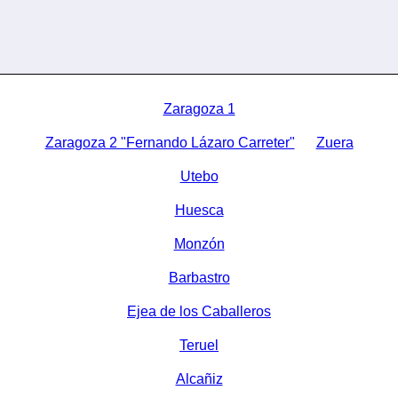
Zaragoza 1
Zaragoza 2 "Fernando Lázaro Carreter"
Zuera
Utebo
Huesca
Monzón
Barbastro
Ejea de los Caballeros
Teruel
Alcañiz